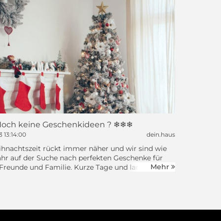
och keine Geschenkideen ? ❄❄❄
3
13:14:00
dein.haus
hnachtszeit rückt immer näher und wir sind wie
ahr auf der Suche nach perfekten Geschenke für
Mehr
Freunde und Familie. Kurze Tage und lange
ermuntern zum Kauf von Familienbrettspielen,
, Filmen oder einer...