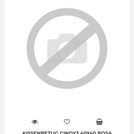
KISSENBEZUG CINDY3 40X40 ROSA