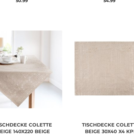
50.99
54.99
ISCHDECKE COLETTE
TISCHDECKE COLET
EIGE 140X220 BEIGE
BEIGE 30X40 X4 KP