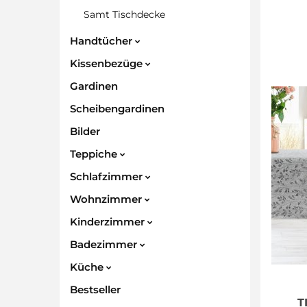
Samt Tischdecke
Handtücher
Kissenbezüge
Gardinen
Scheibengardinen
Bilder
Teppiche
Schlafzimmer
Wohnzimmer
Kinderzimmer
Badezimmer
Küche
Bestseller
T