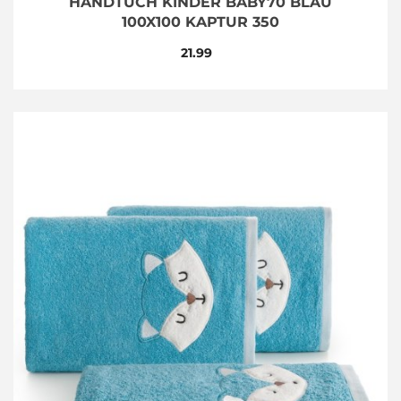
HANDTUCH KINDER BABY70 BLAU
100X100 KAPTUR 350
21.99