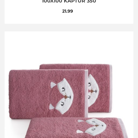
100X100 KAPTUR 350
21.99