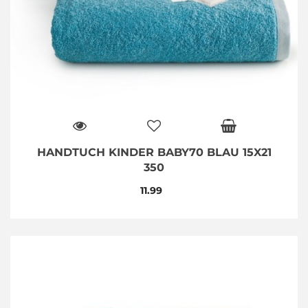
HANDTUCH KINDER BABY70 BLAU 15X21
350
11.99