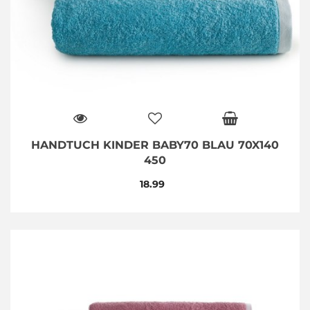
HANDTUCH KINDER BABY70 BLAU 70X140
450
18.99