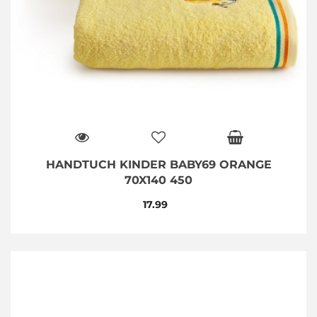
HANDTUCH KINDER BABY69 ORANGE
70X140 450
17.99