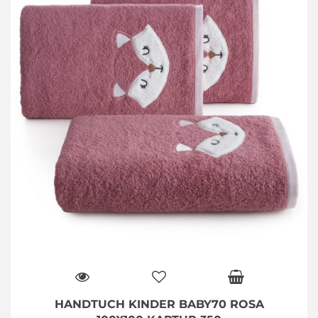
HANDTUCH KINDER BABY70 ROSA