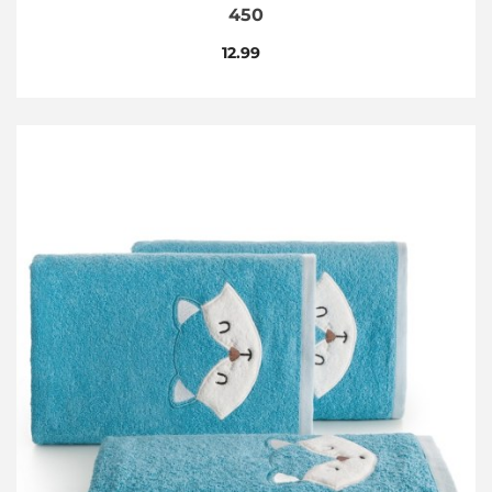
450
12.99