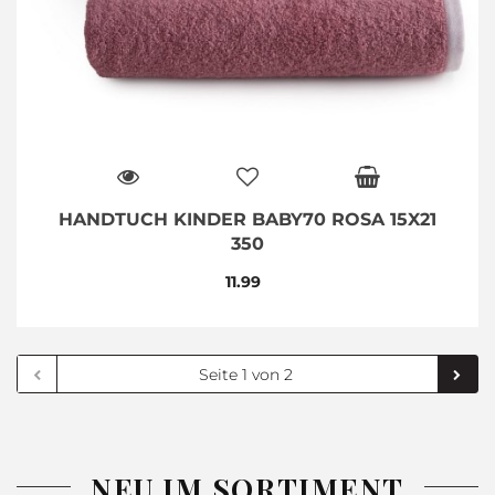
HANDTUCH KINDER BABY70 ROSA 15X21
350
11.99
NEU IM SORTIMENT