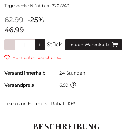
Tagesdecke NINA blau 220x240
62.99
-25%
46.99
Stück
In den Warenkorb
Für später speichern...
Versand innerhalb
24 Stunden
Versandpreis
6.99
Like us on Facebok - Rabatt 10%
BESCHREIBUNG