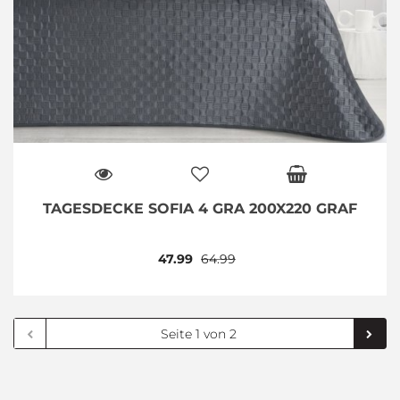
TAGESDECKE SOFIA 4 GRA 200X220 GRAF
47.99
64.99