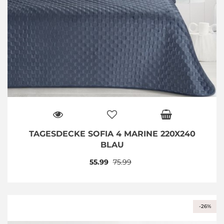
TAGESDECKE SOFIA 4 MARINE 220X240
BLAU
55.99
75.99
-26%