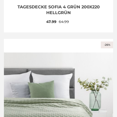
TAGESDECKE SOFIA 4 GRÜN 200X220
HELLGRÜN
47.99
64.99
-26%