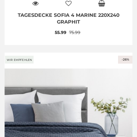
TAGESDECKE SOFIA 4 MARINE 220X240
GRAPHIT
55.99
75.99
-26%
WIR EMPFEHLEN