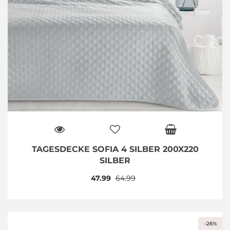
TAGESDECKE SOFIA 4 SILBER 200X220
SILBER
47.99
64.99
-26%