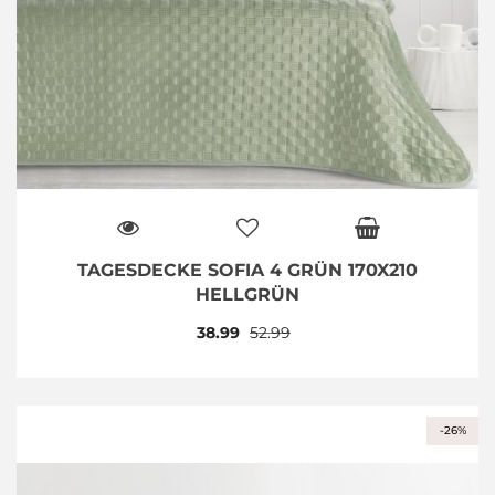
TAGESDECKE SOFIA 4 GRÜN 170X210
HELLGRÜN
38.99
52.99
-26%