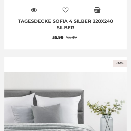
TAGESDECKE SOFIA 4 SILBER 220X240
SILBER
55.99
75.99
-26%