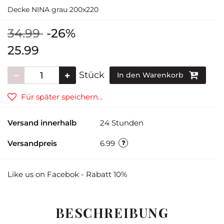
Decke NINA grau 200x220
34.99
-26%
25.99
Stück
In den Warenkorb
Für später speichern...
Versand innerhalb
24 Stunden
Versandpreis
6.99
Like us on Facebok - Rabatt 10%
BESCHREIBUNG