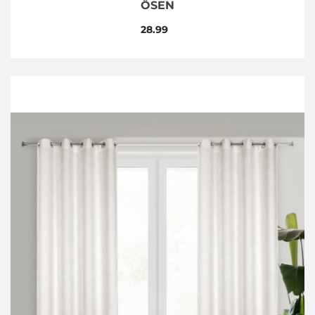
ÖSEN
28.99