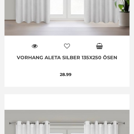
VORHANG ALETA SILBER 135X250 ÖSEN
28.99