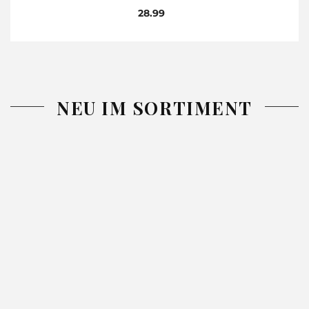
28.99
NEU IM SORTIMENT
-26%
-26%
DECKE
TAGESDECKE
TAGESDECK