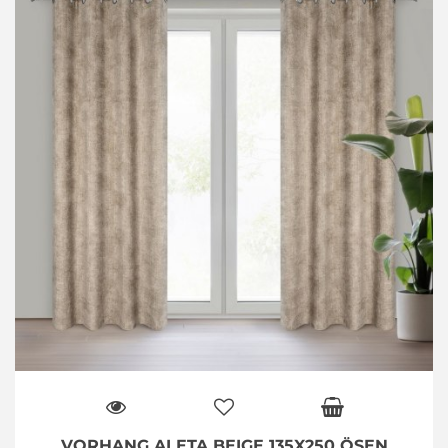
VORHANG ALETA BEIGE 135X250 ÖSEN