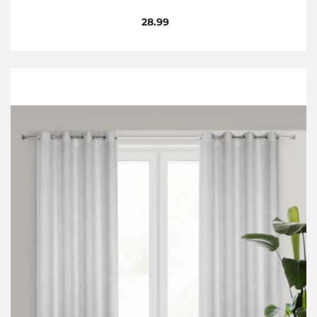
28.99