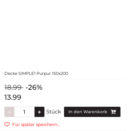
Decke SIMPLE1 Purpur 150x200
18.99
-26%
13.99
Stück
In den Warenkorb
Für später speichern...