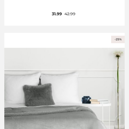
31.99
42.99
-25%