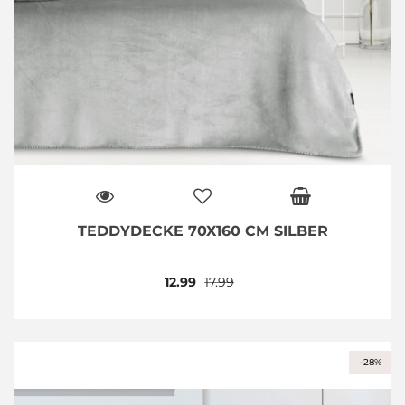
TEDDYDECKE 70X160 CM SILBER
12.99
17.99
-28%