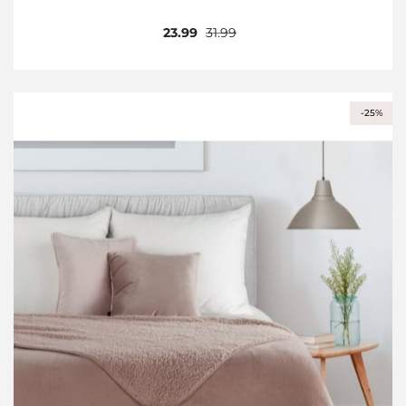
23.99
31.99
-25%