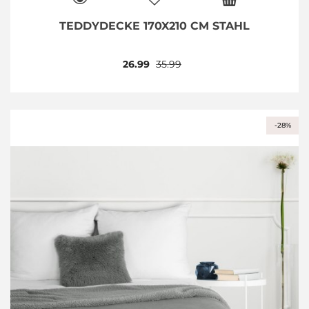
TEDDYDECKE 170X210 CM STAHL
26.99
35.99
-28%