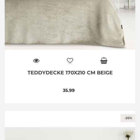
TEDDYDECKE 170X210 CM BEIGE
35.99
-26%