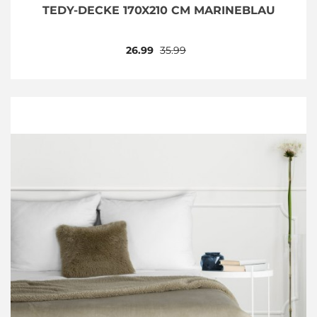
TEDY-DECKE 170X210 CM MARINEBLAU
26.99
35.99