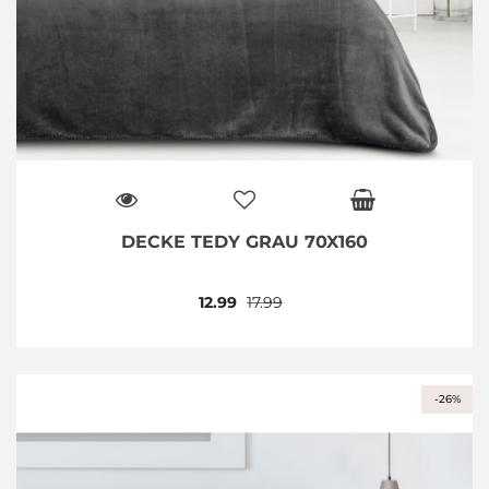
DECKE TEDY GRAU 70X160
12.99
17.99
-26%