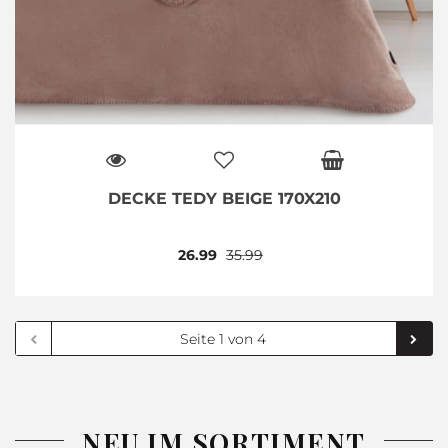
DECKE TEDY BEIGE 170X210
26.99
35.99
NEU IM SORTIMENT