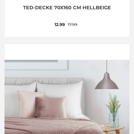
TED-DECKE 70X160 CM HELLBEIGE
12.99
17.99