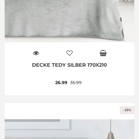
DECKE TEDY SILBER 170X210
26.99
35.99
-25%