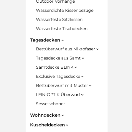
Outdoor Vorhänge
Wasserdichte Kissenbezüge
Wasserfeste Sitzkissen
Wasserfeste Tischdecken
Tagesdecken
Bettüberwurf aus Mikrofaser
Tagesdecke aus Samt
Samtdecke BLINK
Exclusive Tagesdecke
Bettüberwurf mit Muster
LEIN-OPTIK Überwurf
Sesselschoner
Wohndecken
Kuscheldecken