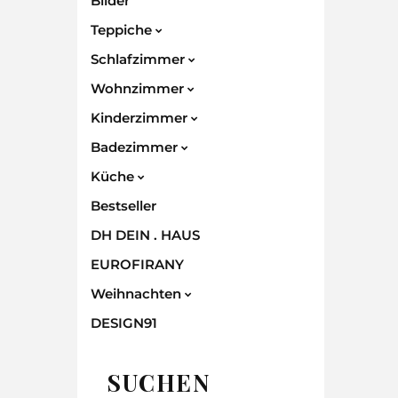
Bilder
Teppiche
Schlafzimmer
Wohnzimmer
Kinderzimmer
Badezimmer
Küche
Bestseller
DH DEIN . HAUS
EUROFIRANY
Weihnachten
DESIGN91
SUCHEN