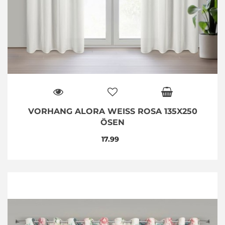
VORHANG ALORA WEISS ROSA 135X250 Ö
SEN
17.99