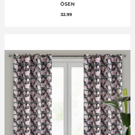
SEN
32.99