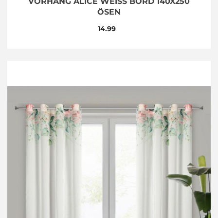
VORHANG ALICE WEISS BORD 140X250 Ö
SEN
14.99