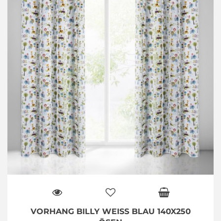
VORHANG BILLY WEISS BLAU 140X250 Ö