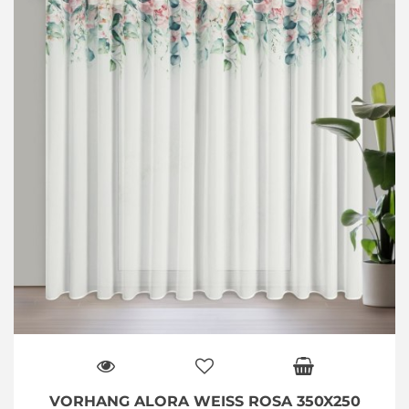
VORHANG ALORA WEISS ROSA 350X250 Ö