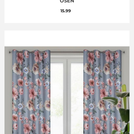
SEN
15.99