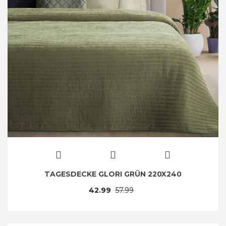
TAGESDECKE GLORI GRÜN 220X240
42.99
57.99