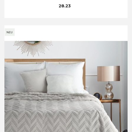
28.23
NEU