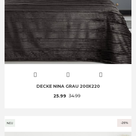
DECKE NINA GRAU 200X220
25.99
34.99
-26%
NEU