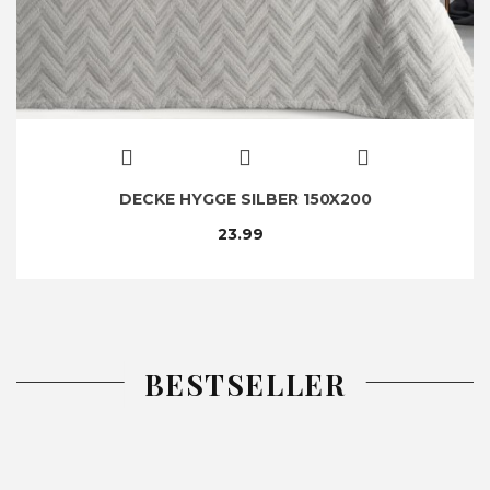
DECKE HYGGE SILBER 150X200
23.99
BESTSELLER
-26%