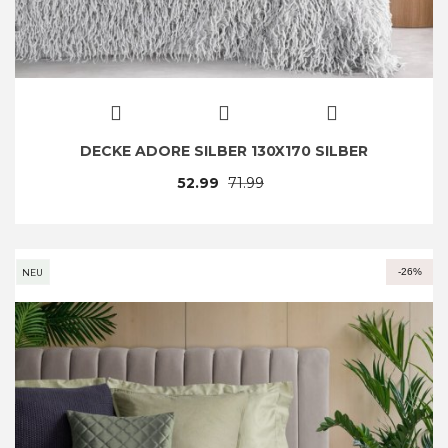
DECKE ADORE SILBER 130X170 SILBER
52.99
71.99
-26%
NEU