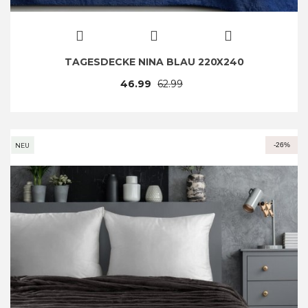
TAGESDECKE NINA BLAU 220X240
46.99
62.99
-26%
NEU