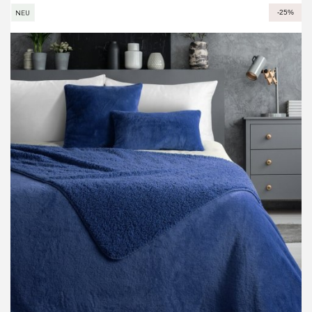
-25%
NEU