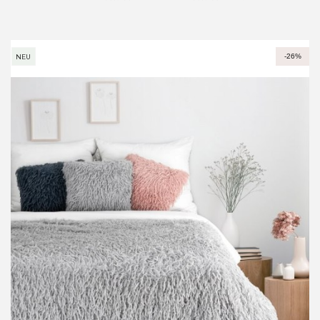
-26%
NEU