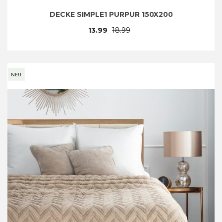
DECKE SIMPLE1 PURPUR 150X200
13.99
18.99
NEU