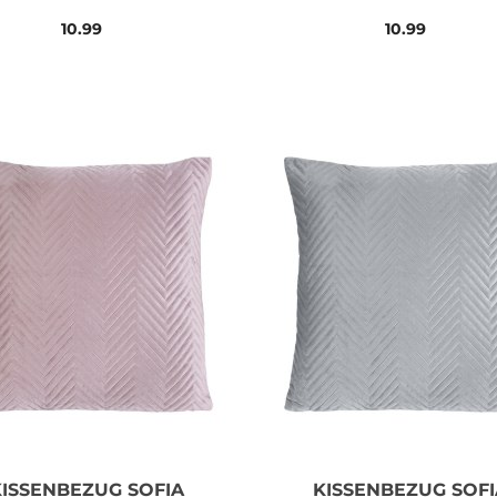
10.99
10.99
KISSENBEZUG SOFIA
KISSENBEZUG SOFI