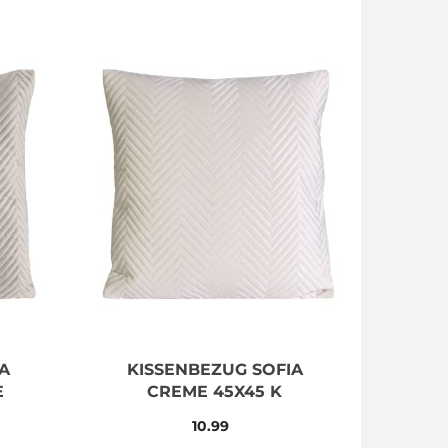
A
KISSENBEZUG SOFIA
E
CREME 45X45 K
10.99