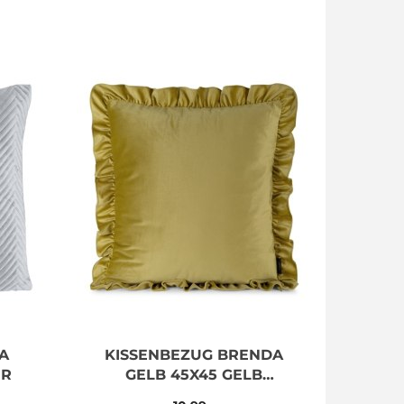
A
KISSENBEZUG BRENDA
ER
GELB 45X45 GELB
FALBANKA