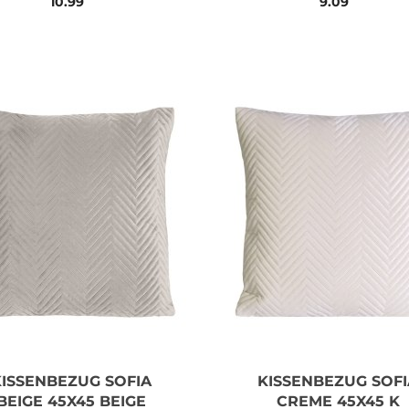
10.99
9.09
KISSENBEZUG SOFIA
KISSENBEZUG SOFI
BEIGE 45X45 BEIGE
CREME 45X45 K