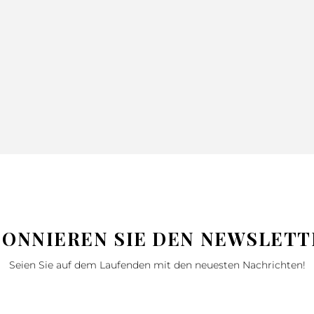
TAGESDECKE
SIMPLE1
GRAU
NINA BLAU
PURPUR
200X220
13.99
18.99
220X240
25.99
34.99
150X200
46.99
62.99
BONNIEREN SIE DEN NEWSLETT
Seien Sie auf dem Laufenden mit den neuesten Nachrichten!