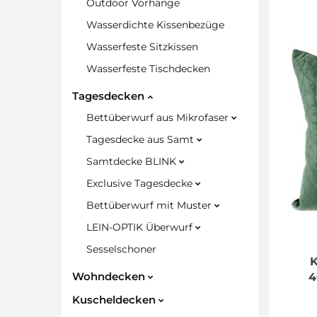
Outdoor Vorhänge
Wasserdichte Kissenbezüge
Wasserfeste Sitzkissen
Wasserfeste Tischdecken
Tagesdecken
Bettüberwurf aus Mikrofaser
Tagesdecke aus Samt
Samtdecke BLINK
Exclusive Tagesdecke
Bettüberwurf mit Muster
LEIN-OPTIK Überwurf
Sesselschoner
K
Wohndecken
4
Kuscheldecken