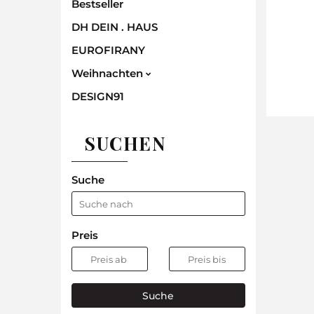
Bestseller
DH DEIN . HAUS
EUROFIRANY
Weihnachten
DESIGN91
SUCHEN
Suche
Preis
Suche