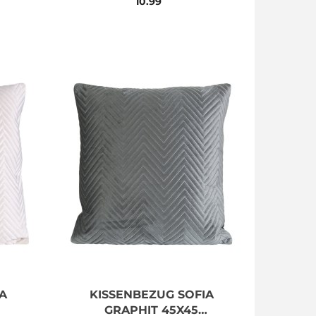
10.99
A
KISSENBEZUG SOFIA
GRAPHIT 45X45