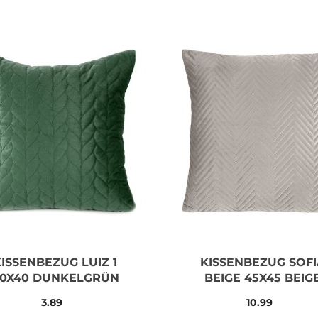
ISSENBEZUG LUIZ 1
KISSENBEZUG SOFI
0X40 DUNKELGRÜN
BEIGE 45X45 BEIG
3.89
10.99