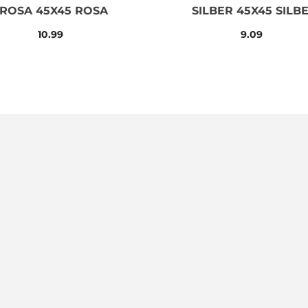
ROSA 45X45 ROSA
SILBER 45X45 SILB
10.99
9.09