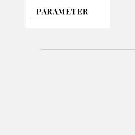
PARAMETER
-26%
-26%
DECKE