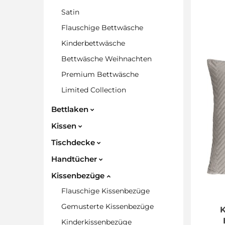
Satin
Flauschige Bettwäsche
Kinderbettwäsche
Bettwäsche Weihnachten
Premium Bettwäsche
Limited Collection
Bettlaken
Kissen
Tischdecke
Handtücher
Kissenbezüge
Flauschige Kissenbezüge
Gemusterte Kissenbezüge
Kinderkissenbezüge