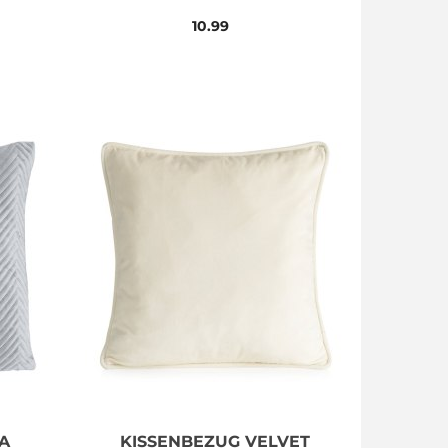
GRAPHIT
10.99
A
KISSENBEZUG VELVET