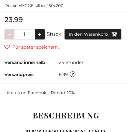
Decke HYGGE silber 150x200
23.99
Stück
In den Warenkorb
Für später speichern...
Versand innerhalb
24 Stunden
Versandpreis
6.99
Like us on Facebok - Rabatt 10%
BESCHREIBUNG