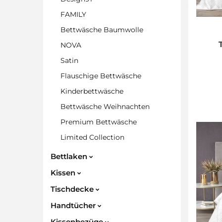
FAMILY
Bettwäsche Baumwolle
NOVA
Satin
Flauschige Bettwäsche
Kinderbettwäsche
Bettwäsche Weihnachten
Premium Bettwäsche
Limited Collection
Bettlaken
Kissen
Tischdecke
Handtücher
Kissenbezüge