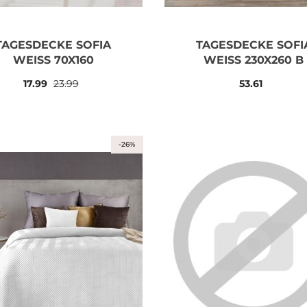
TAGESDECKE SOFIA
TAGESDECKE SOFI
WEISS 70X160
WEISS 230X260 B
17.99
23.99
53.61
-26%