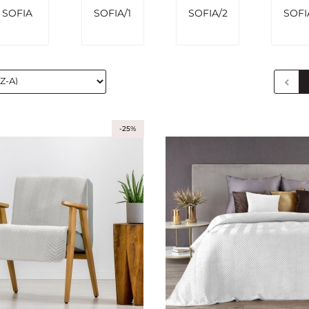
SOFIA
SOFIA/1
SOFIA/2
SOFI
-25%