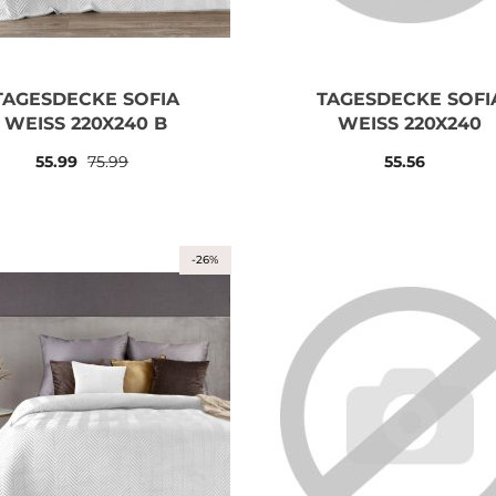
TAGESDECKE SOFIA
TAGESDECKE SOFI
WEISS 220X240 B
WEISS 220X240
55.99
75.99
55.56
-26%