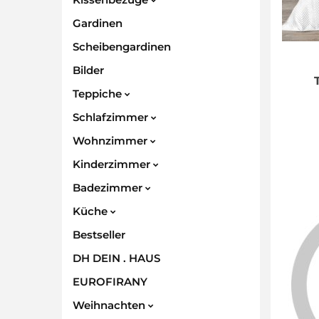
Gardinen
Scheibengardinen
Bilder
Teppiche
Schlafzimmer
Wohnzimmer
Kinderzimmer
Badezimmer
Küche
Bestseller
DH DEIN . HAUS
EUROFIRANY
Weihnachten