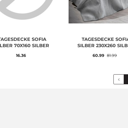
TAGESDECKE SOFIA
TAGESDECKE SOFI
ILBER 70X160 SILBER
SILBER 230X260 SIL
16.36
60.99
81.99