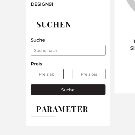
DESIGN91
SUCHEN
Suche
S
Preis
Suche
PARAMETER