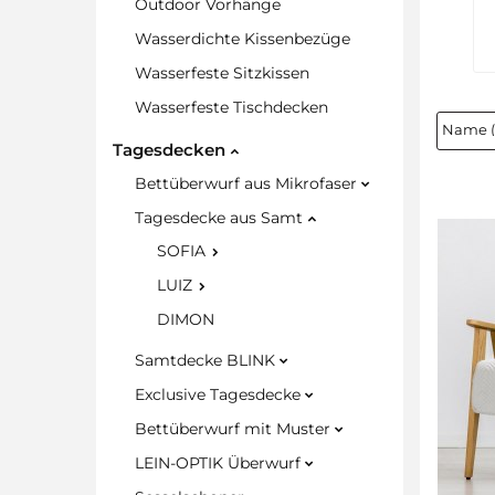
Outdoor Vorhänge
Wasserdichte Kissenbezüge
Wasserfeste Sitzkissen
Wasserfeste Tischdecken
Tagesdecken
Bettüberwurf aus Mikrofaser
Tagesdecke aus Samt
SOFIA
LUIZ
DIMON
Samtdecke BLINK
Exclusive Tagesdecke
Bettüberwurf mit Muster
LEIN-OPTIK Überwurf