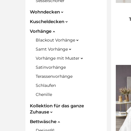
Sesselschoner
Wohndecken
Kuscheldecken
Vorhänge
Blackout Vorhänge
Samt Vorhänge
Vorhänge mit Muster
Satinvorhänge
Terassenvorhänge
Schlaufen
Chenille
Kollektion für das ganze
Zuhause
Bettwäsche
Design91