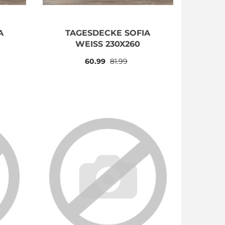
A
TAGESDECKE SOFIA
WEISS 230X260
60.99
81.99