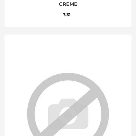
CREME
7.31