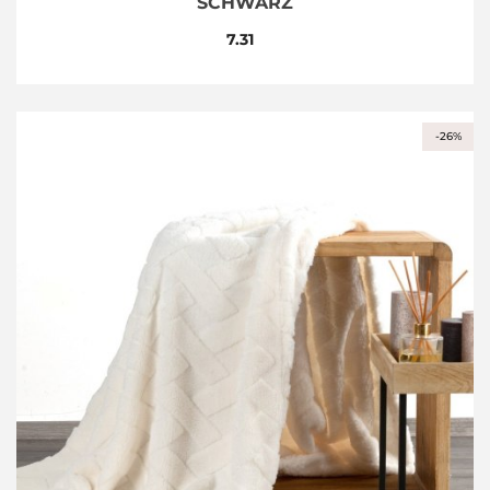
SCHWARZ
7.31
-26%