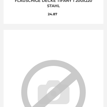
FLAUSCHIGE DECKE TIFANY 1 200X220
STAHL
24.87