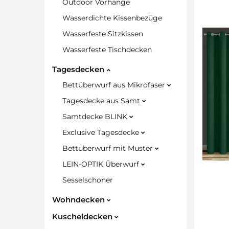
Outdoor Vorhänge
Wasserdichte Kissenbezüge
Wasserfeste Sitzkissen
Wasserfeste Tischdecken
Tagesdecken
Bettüberwurf aus Mikrofaser
Tagesdecke aus Samt
Samtdecke BLINK
Exclusive Tagesdecke
Bettüberwurf mit Muster
LEIN-OPTIK Überwurf
Sesselschoner
Wohndecken
Kuscheldecken