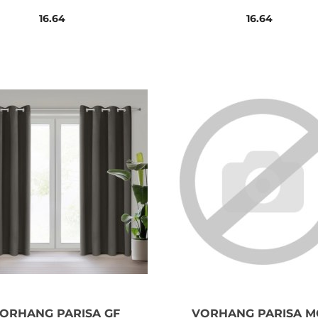
16.64
16.64
ORHANG PARISA GF
VORHANG PARISA 