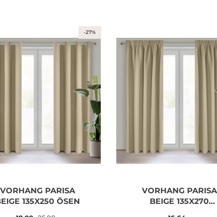
-27%
VORHANG PARISA
VORHANG PARISA
EIGE 135X250 ÖSEN
BEIGE 135X270
TUNNELZUG