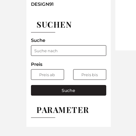
DESIGN91
SUCHEN
Suche
Preis
Suche
PARAMETER