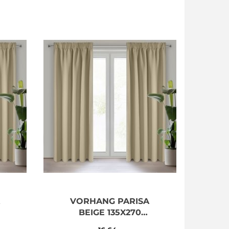
VORHANG PARISA
BEIGE 135X270
TUNNELZUG