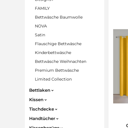
FAMILY
Bettwäsche Baumwolle
NOVA
Satin
Flauschige Bettwäsche
Kinderbettwäsche
Bettwäsche Weihnachten
Premium Bettwäsche
Limited Collection
Bettlaken
Kissen
Tischdecke
Handtücher
Kissenbezüge