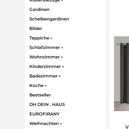
Gardinen
Scheibengardinen
Bilder
Teppiche
Schlafzimmer
Wohnzimmer
Kinderzimmer
Badezimmer
Küche
Bestseller
DH DEIN . HAUS
EUROFIRANY
Weihnachten
V