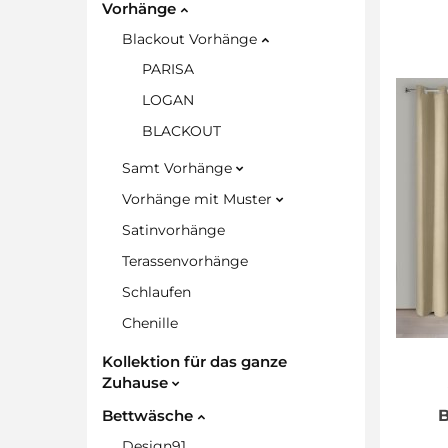
Vorhänge
Blackout Vorhänge
PARISA
LOGAN
BLACKOUT
Samt Vorhänge
Vorhänge mit Muster
Satinvorhänge
Terassenvorhänge
Schlaufen
Chenille
Kollektion für das ganze
Zuhause
B
Bettwäsche
Design91