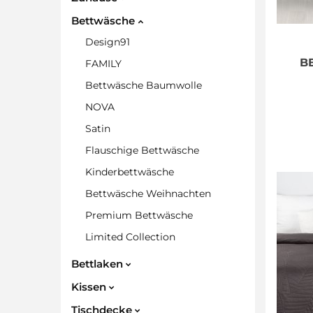
Bettwäsche
Design91
B
FAMILY
Bettwäsche Baumwolle
NOVA
Satin
Flauschige Bettwäsche
Kinderbettwäsche
Bettwäsche Weihnachten
Premium Bettwäsche
Limited Collection
Bettlaken
Kissen
Tischdecke