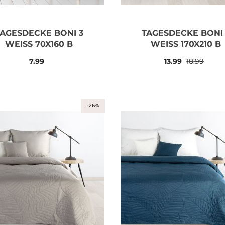
TAGESDECKE BONI 3
TAGESDECKE BONI 
WEISS 70X160 B
WEISS 170X210 B
7.99
13.99
18.99
-26%