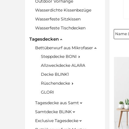
Outdoor Vorhänge
Wasserdichte Kissenbezüge
Wasserfeste Sitzkissen
Wasserfeste Tischdecken
Tagesdecken
Bettüberwurf aus Mikrofaser
Steppdecke BONI
Allzweckdecke ALARA
Decke BLINK1
Rüschendecke
GLORI
Tagesdecke aus Samt
Samtdecke BLINK
Exclusive Tagesdecke