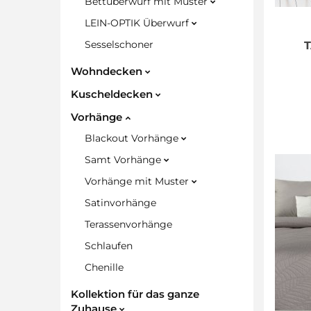
Bettüberwurf mit Muster
LEIN-OPTIK Überwurf
Sesselschoner
Wohndecken
Kuscheldecken
Vorhänge
Blackout Vorhänge
Samt Vorhänge
Vorhänge mit Muster
Satinvorhänge
Terassenvorhänge
Schlaufen
Chenille
Kollektion für das ganze
Zuhause