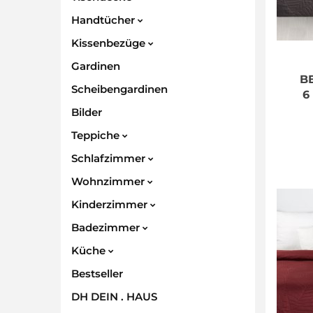
Handtücher
Kissenbezüge
Gardinen
B
Scheibengardinen
6
Bilder
Teppiche
Schlafzimmer
Wohnzimmer
Kinderzimmer
Badezimmer
Küche
Bestseller
DH DEIN . HAUS