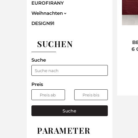
EUROFIRANY
Weihnachten
DESIGN91
SUCHEN
B
6 
Suche
Preis
Suche
PARAMETER