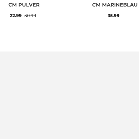
CM PULVER
CM MARINEBLAU
22.99
30.99
35.99