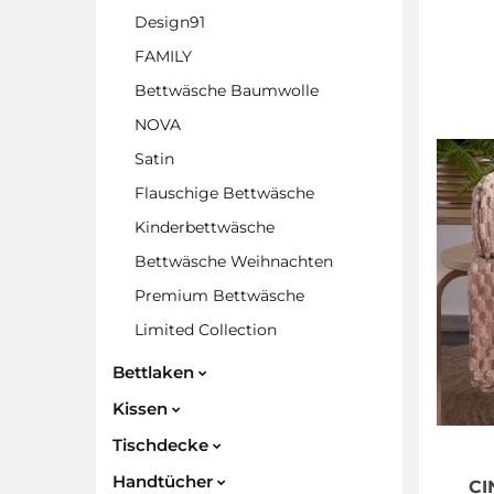
Design91
FAMILY
Bettwäsche Baumwolle
NOVA
Satin
Flauschige Bettwäsche
Kinderbettwäsche
Bettwäsche Weihnachten
Premium Bettwäsche
Limited Collection
Bettlaken
Kissen
Tischdecke
Handtücher
CI