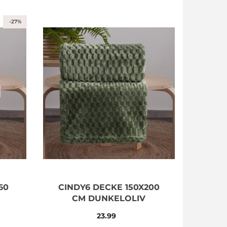
-27%
60
CINDY6 DECKE 150X200
CM DUNKELOLIV
23.99