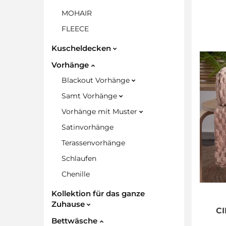
MOHAIR
FLEECE
Kuscheldecken
Vorhänge
Blackout Vorhänge
Samt Vorhänge
Vorhänge mit Muster
Satinvorhänge
Terassenvorhänge
Schlaufen
Chenille
Kollektion für das ganze
Zuhause
CI
Bettwäsche