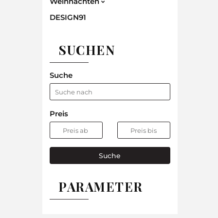
Weihnachten
DESIGN91
SUCHEN
Suche
Preis
Suche
PARAMETER