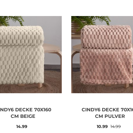
INDY6 DECKE 70X160
CINDY6 DECKE 70X1
CM BEIGE
CM PULVER
14.99
10.99
14.99