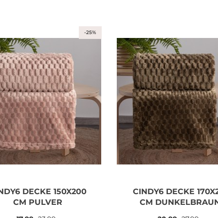
-25%
NDY6 DECKE 150X200
CINDY6 DECKE 170X
CM PULVER
CM DUNKELBRAU