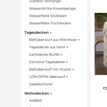
Outdoor Vorhänge
Wasserdichte Kissenbezüge
Wasserfeste Sitzkissen
Wasserfeste Tischdecken
Tagesdecken
Bettüberwurf aus Mikrofaser
Tagesdecke aus Samt
Samtdecke BLINK
Exclusive Tagesdecke
Bettüberwurf mit Muster
LEIN-OPTIK Überwurf
Sesselschoner
C
Wohndecken
AMBER