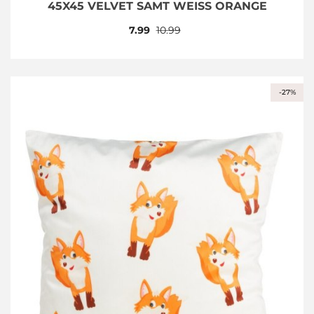
45X45 VELVET SAMT WEISS ORANGE
7.99
10.99
-27%