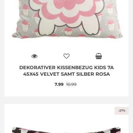
DEKORATIVER KISSENBEZUG KIDS 7A
45X45 VELVET SAMT SILBER ROSA
7.99
10.99
-27%