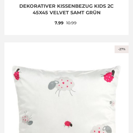
DEKORATIVER KISSENBEZUG KIDS 2C
45X45 VELVET SAMT GRÜN
7.99
10.99
-27%