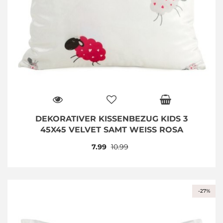
DEKORATIVER KISSENBEZUG KIDS 3
45X45 VELVET SAMT WEISS ROSA
7.99
10.99
-27%