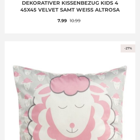
DEKORATIVER KISSENBEZUG KIDS 4
45X45 VELVET SAMT WEISS ALTROSA
7.99
10.99
-27%