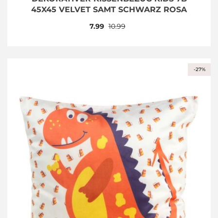
45X45 VELVET SAMT SCHWARZ ROSA
7.99
10.99
-27%