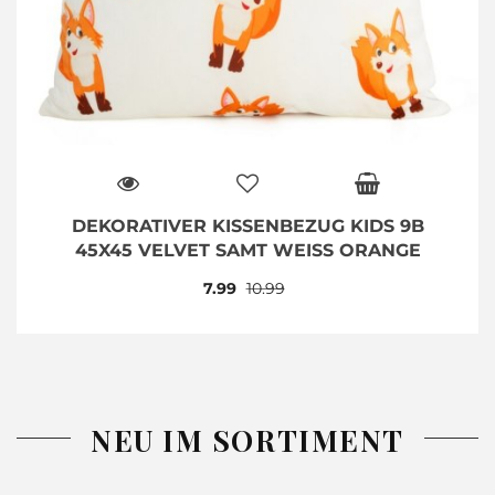
DEKORATIVER KISSENBEZUG KIDS 9B
45X45 VELVET SAMT WEISS ORANGE
7.99
10.99
NEU IM SORTIMENT