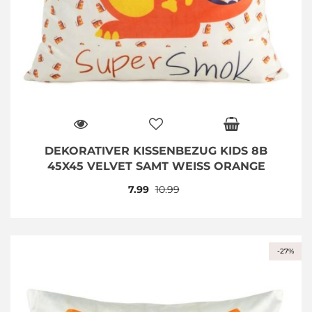
DEKORATIVER KISSENBEZUG KIDS 8B
45X45 VELVET SAMT WEISS ORANGE
7.99
10.99
-27%