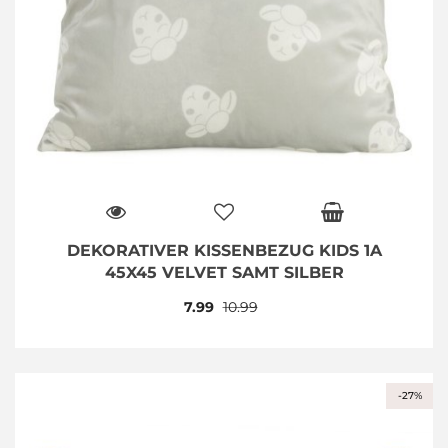
DEKORATIVER KISSENBEZUG KIDS 1A
45X45 VELVET SAMT SILBER
7.99
10.99
-27%