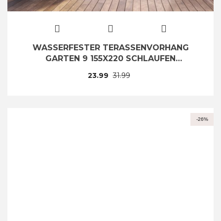
WASSERFESTER TERASSENVORHANG
GARTEN 9 155X220 SCHLAUFEN
KLETTVERSCHLUSS
23.99
31.99
-26%