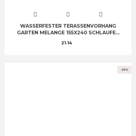
WASSERFESTER TERASSENVORHANG
GARTEN MELANGE 155X240 SCHLAUFEN
KLETTVERSCHLUSS BE
21.14
-26%