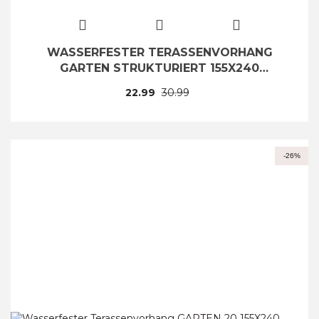
WASSERFESTER TERASSENVORHANG
GARTEN STRUKTURIERT 155X240
SCHLAUFEN KLETTVERSCHLUSS SR
22.99
30.99
-26%