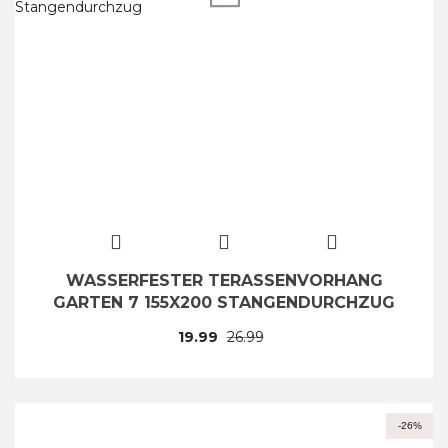
WASSERFESTER TERASSENVORHANG
GARTEN 7 155X200 STANGENDURCHZUG
19.99
26.99
-26%