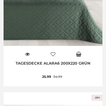
TAGESDECKE ALARA6 200X220 GRÜN
25.99
34.99
-26%