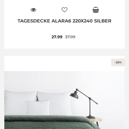
TAGESDECKE ALARA6 220X240 SILBER
27.99
37.99
-26%