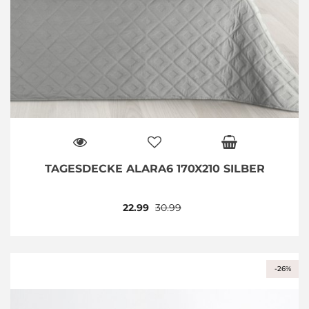
TAGESDECKE ALARA6 170X210 SILBER
22.99
30.99
-26%