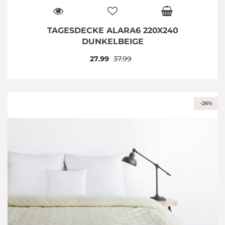
TAGESDECKE ALARA6 220X240
DUNKELBEIGE
27.99
37.99
-26%