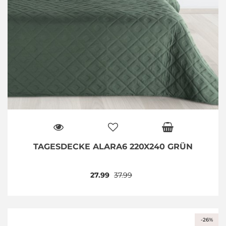
TAGESDECKE ALARA6 220X240 GRÜN
27.99
37.99
-26%