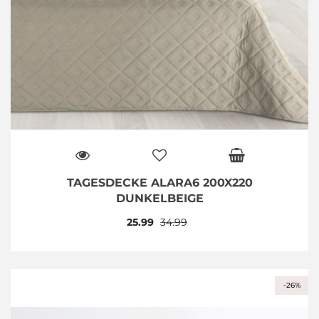
TAGESDECKE ALARA6 200X220
DUNKELBEIGE
25.99
34.99
-26%