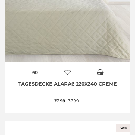
TAGESDECKE ALARA6 220X240 CREME
27.99
37.99
-26%