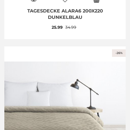
TAGESDECKE ALARA6 200X220
DUNKELBLAU
25.99
34.99
-26%