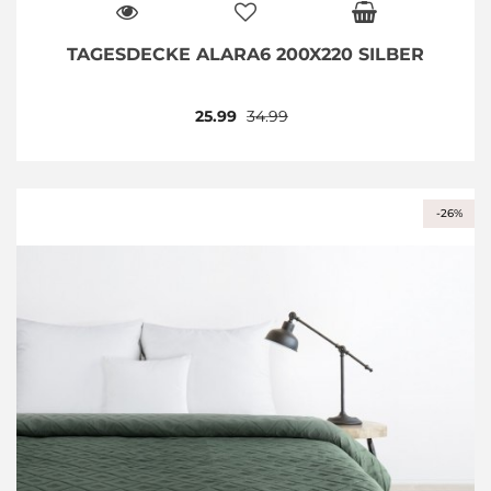
TAGESDECKE ALARA6 200X220 SILBER
25.99
34.99
-26%