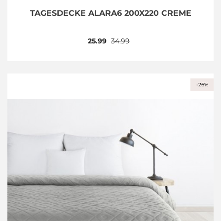
TAGESDECKE ALARA6 200X220 CREME
25.99
34.99
-26%