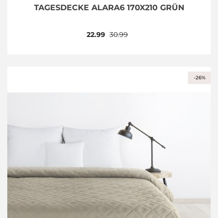
TAGESDECKE ALARA6 170X210 GRÜN
22.99
30.99
-26%