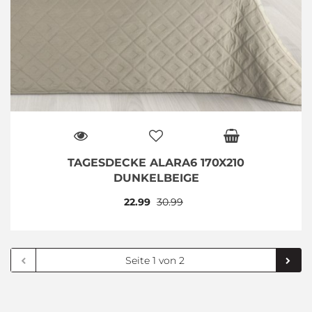
TAGESDECKE ALARA6 170X210
DUNKELBEIGE
22.99
30.99