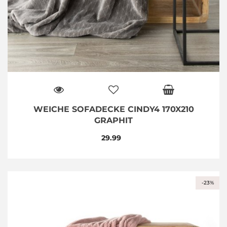
WEICHE SOFADECKE CINDY4 170X210
GRAPHIT
29.99
-23%