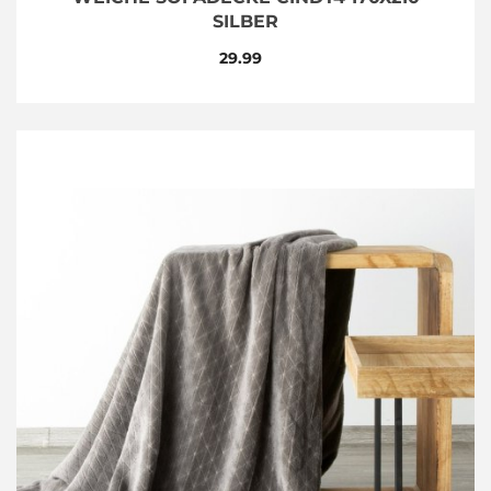
SILBER
29.99