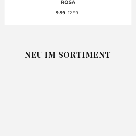
ROSA
9.99
12.99
NEU IM SORTIMENT
-26%
-26%