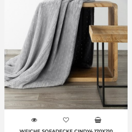
WEICHE SOFADECKE CINDY4 170X210