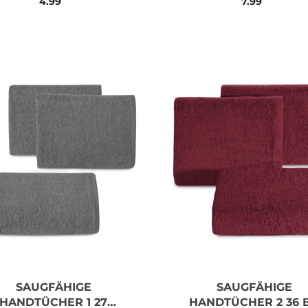
4.99
7.99
SAUGFÄHIGE
SAUGFÄHIGE
HANDTÜCHER 1 27
HANDTÜCHER 2 36 