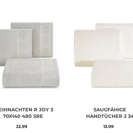
IHNACHTEN R JOY 3
SAUGFÄHIGE
70X140 480 SRE
HANDTÜCHER 2 3
CREME 70X140 50
22.99
13.99