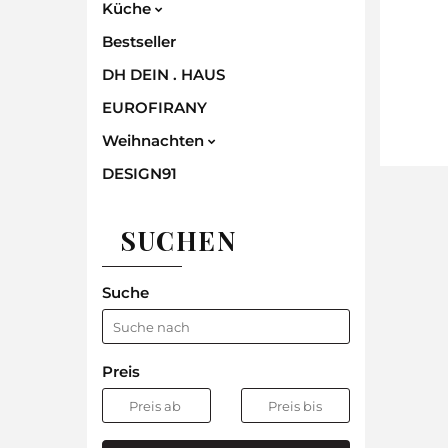
Küche
Bestseller
DH DEIN . HAUS
EUROFIRANY
Weihnachten
DESIGN91
SUCHEN
Suche
Preis