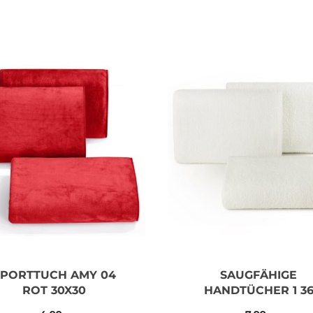
SPORTTUCH AMY 04
SAUGFÄHIGE
ROT 30X30
HANDTÜCHER 1 3
CREME 50X90 40