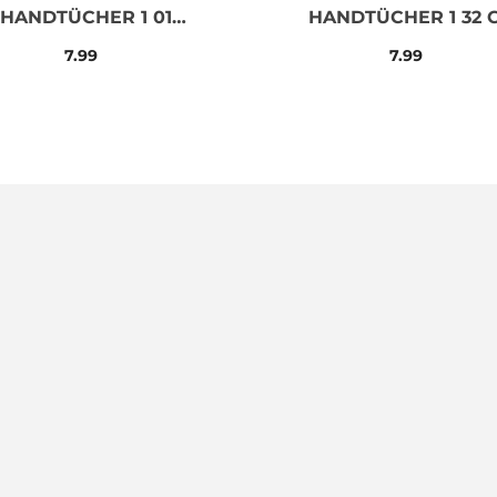
HANDTÜCHER 1 01
HANDTÜCHER 1 32 
WEISS 50X100 400
50X100 400
7.99
7.99