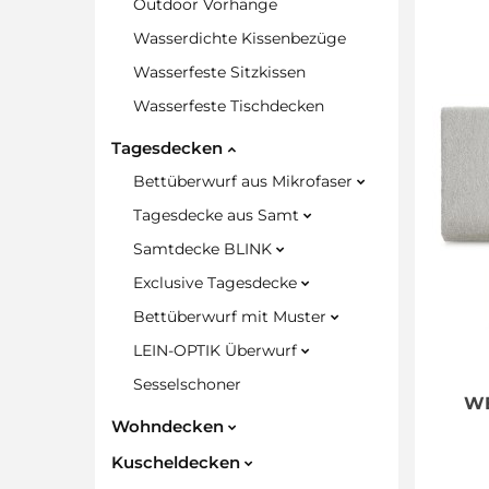
Outdoor Vorhänge
Wasserdichte Kissenbezüge
Wasserfeste Sitzkissen
Wasserfeste Tischdecken
Tagesdecken
Bettüberwurf aus Mikrofaser
Tagesdecke aus Samt
Samtdecke BLINK
Exclusive Tagesdecke
Bettüberwurf mit Muster
LEIN-OPTIK Überwurf
Sesselschoner
WE
Wohndecken
Kuscheldecken