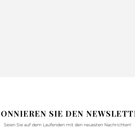
DECKE
DECKE NINA
TAGESDECKE
SIMPLE1
GRAU
NINA BLAU
PURPUR
200X220
13.99
18.99
220X240
25.99
34.99
150X200
46.99
62.99
BONNIEREN SIE DEN NEWSLETT
Seien Sie auf dem Laufenden mit den neuesten Nachrichten!