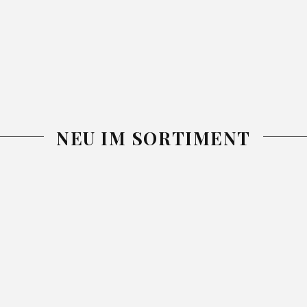
NEU IM SORTIMENT
-25%
-26%
-26%