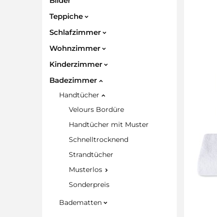
Bilder
Teppiche
Schlafzimmer
Wohnzimmer
Kinderzimmer
Badezimmer
Handtücher
Velours Bordüre
Handtücher mit Muster
Schnelltrocknend
Strandtücher
Musterlos
Sonderpreis
Badematten