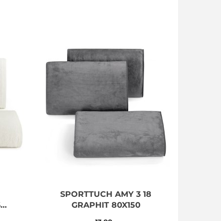
SPORTTUCH AMY 3 18
6
GRAPHIT 80X150
0