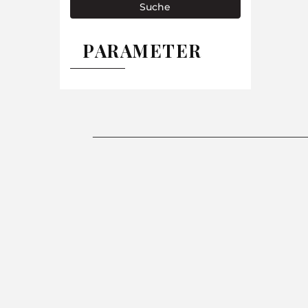
Suche
PARAMETER
-26%
-26%