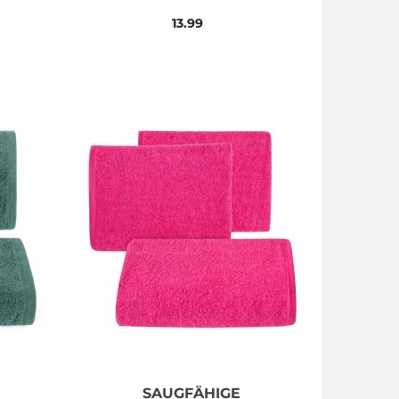
70X140 500
13.99
SAUGFÄHIGE