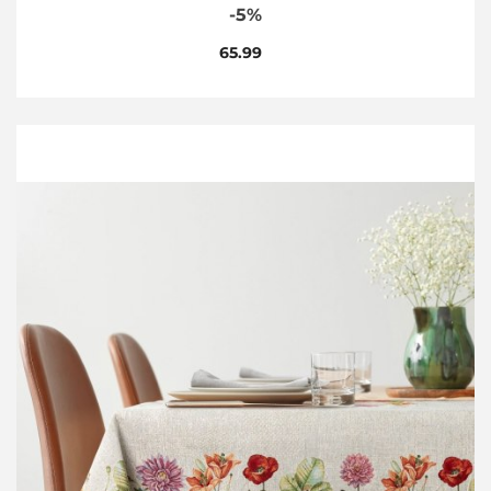
-5%
65.99