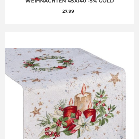
WEIHNACHTEN 45X140 -5% GOLD
27.99