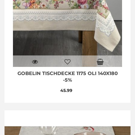
GOBELIN TISCHDECKE 1175 OLI 140X180
-5%
45.99