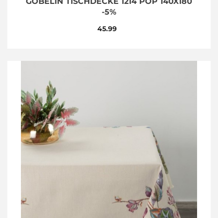
GOBELIN TISCHDECKE 1214 POP 140X180
-5%
45.99