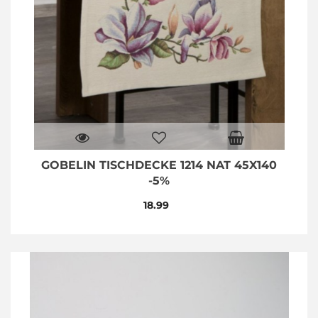
GOBELIN TISCHDECKE 1214 NAT 45X140
-5%
18.99