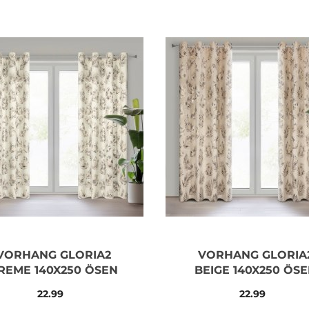
VORHANG GLORIA2
VORHANG GLORIA
REME 140X250 ÖSEN
BEIGE 140X250 ÖS
22.99
22.99