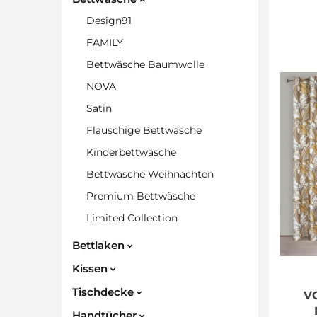
Design91
FAMILY
Bettwäsche Baumwolle
NOVA
Satin
Flauschige Bettwäsche
Kinderbettwäsche
Bettwäsche Weihnachten
Premium Bettwäsche
Limited Collection
Bettlaken
Kissen
Tischdecke
V
Handtücher