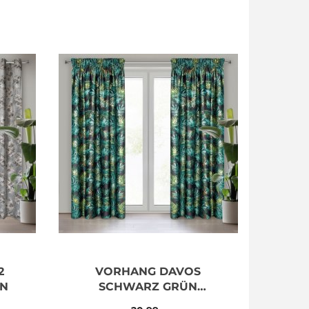
2
VORHANG DAVOS
EN
SCHWARZ GRÜN
140X270 BOTANISCHES