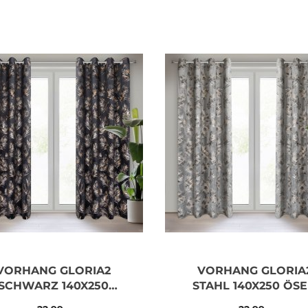
VORHANG GLORIA2
VORHANG GLORIA
SCHWARZ 140X250
STAHL 140X250 ÖS
ÖSEN