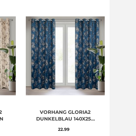
2
VORHANG GLORIA2
EN
DUNKELBLAU 140X250
ÖSEN
22.99