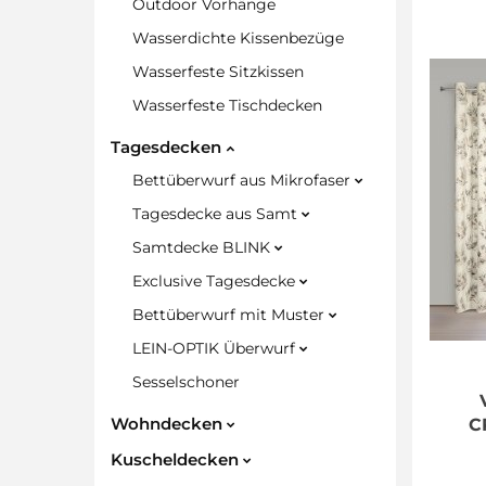
Outdoor Vorhänge
Wasserdichte Kissenbezüge
Wasserfeste Sitzkissen
Wasserfeste Tischdecken
Tagesdecken
Bettüberwurf aus Mikrofaser
Tagesdecke aus Samt
Samtdecke BLINK
Exclusive Tagesdecke
Bettüberwurf mit Muster
LEIN-OPTIK Überwurf
Sesselschoner
Wohndecken
C
Kuscheldecken