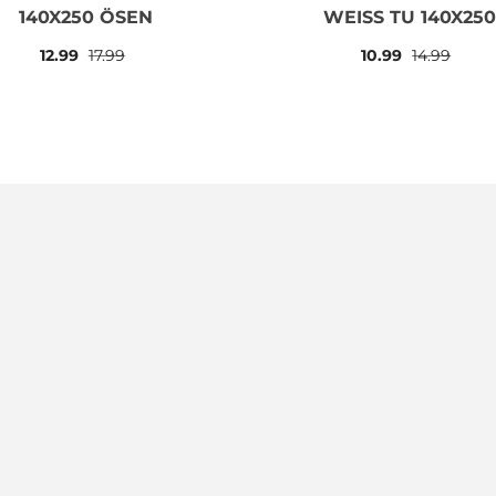
140X250 ÖSEN
WEISS TU 140X250 
SEN
12.99
17.99
10.99
14.99