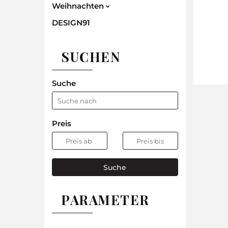
Weihnachten
DESIGN91
SUCHEN
Suche
Preis
Suche
PARAMETER