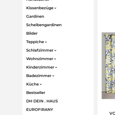
Kissenbezüge
Gardinen
Scheibengardinen
Bilder
Teppiche
Schlafzimmer
Wohnzimmer
Kinderzimmer
Badezimmer
Küche
Bestseller
DH DEIN . HAUS
EUROFIRANY
VO