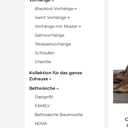
Blackout Vorhänge
Samt Vorhänge
Vorhänge mit Muster
Satinvorhänge
Terassenvorhänge
Schlaufen
Chenille
Kollektion für das ganze
Zuhause
Bettwäsche
Design91
FAMILY
Bettwäsche Baumwolle
C
NOVA