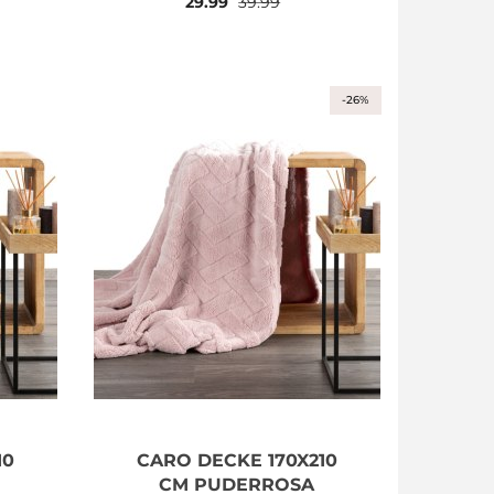
29.99
39.99
-26%
10
CARO DECKE 170X210
CM PUDERROSA