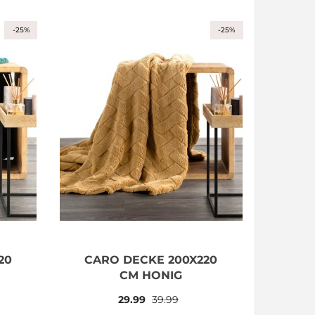
-25%
-25%
20
CARO DECKE 200X220
CM HONIG
29.99
39.99