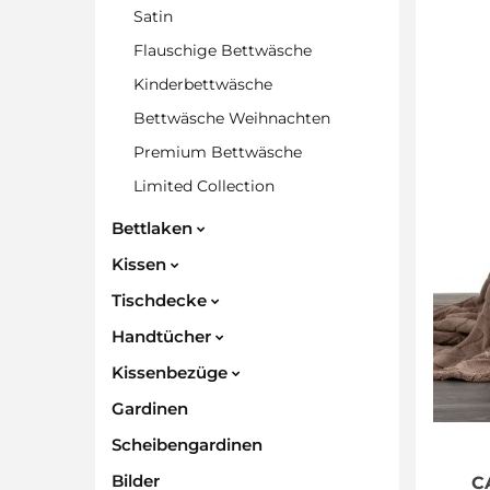
Satin
Flauschige Bettwäsche
Kinderbettwäsche
Bettwäsche Weihnachten
Premium Bettwäsche
Limited Collection
Bettlaken
Kissen
Tischdecke
Handtücher
Kissenbezüge
Gardinen
Scheibengardinen
Bilder
C