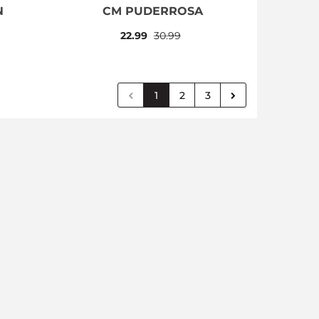
N
CM PUDERROSA
22.99
30.99
1
2
3