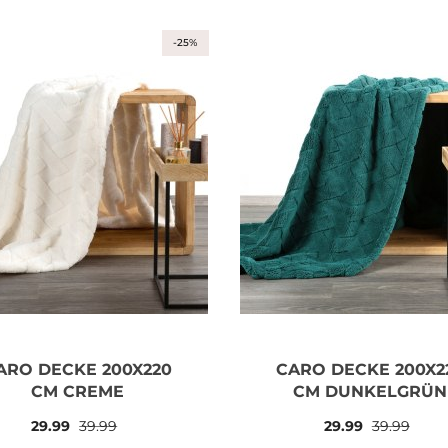
-25%
ARO DECKE 200X220
CARO DECKE 200X2
CM CREME
CM DUNKELGRÜN
29.99
39.99
29.99
39.99