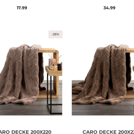
17.99
34.99
-25%
ARO DECKE 200X220
CARO DECKE 200X2