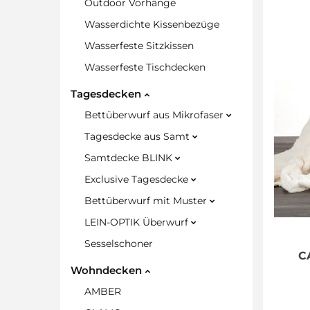
Outdoor Vorhänge
Wasserdichte Kissenbezüge
Wasserfeste Sitzkissen
Wasserfeste Tischdecken
Tagesdecken
Bettüberwurf aus Mikrofaser
Tagesdecke aus Samt
Samtdecke BLINK
Exclusive Tagesdecke
Bettüberwurf mit Muster
LEIN-OPTIK Überwurf
Sesselschoner
C
Wohndecken
AMBER