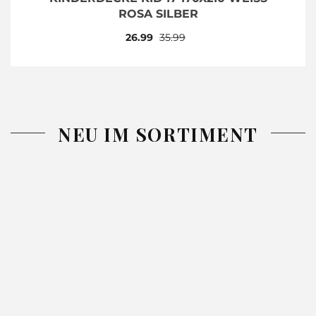
ROSA SILBER
26.99
35.99
NEU IM SORTIMENT
-26%
-26%