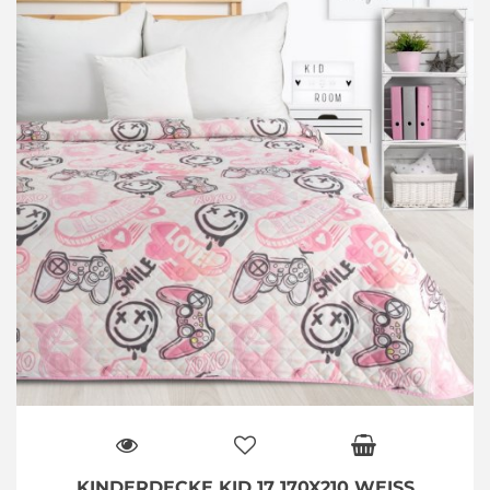
KINDERDECKE KID 17 170X210 WEISS