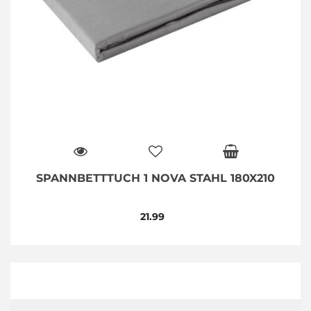
SPANNBETTTUCH 1 NOVA STAHL 180X210
21.99