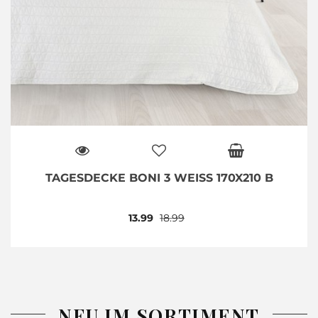
TAGESDECKE BONI 3 WEISS 170X210 B
13.99
18.99
NEU IM SORTIMENT