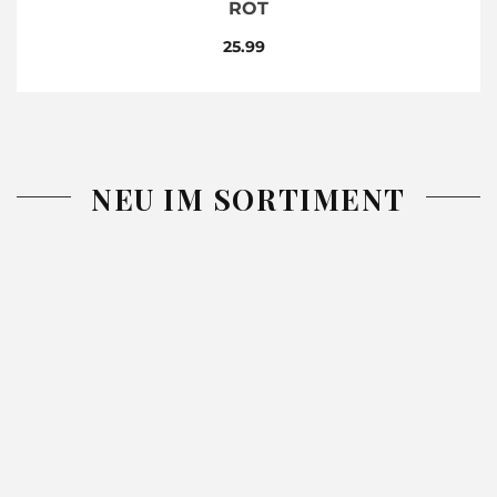
ROT
25.99
NEU IM SORTIMENT
-26%
-26%