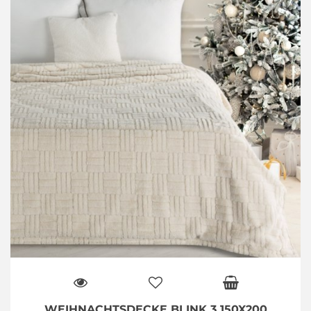
WEIHNACHTSDECKE BLINK 3 150X200