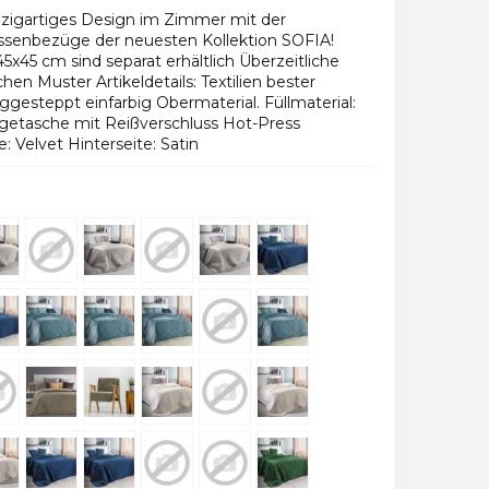
inzigartiges Design im Zimmer mit der
ssenbezüge der neuesten Kollektion SOFIA!
x45 cm sind separat erhältlich Überzeitliche
hen Muster Artikeldetails: Textilien bester
iggesteppt einfarbig Obermaterial. Füllmaterial:
getasche mit Reißverschluss Hot-Press
 Velvet Hinterseite: Satin