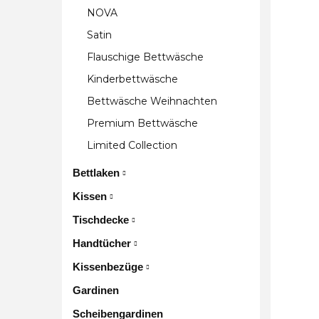
NOVA
Satin
Flauschige Bettwäsche
Kinderbettwäsche
Bettwäsche Weihnachten
Premium Bettwäsche
Limited Collection
Bettlaken
Kissen
Tischdecke
Handtücher
Kissenbezüge
Gardinen
Scheibengardinen