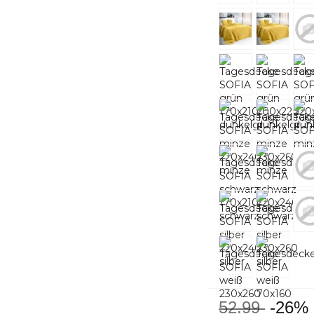
52.99
-26%