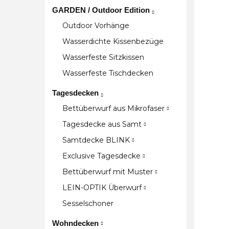
GARDEN / Outdoor Edition
Outdoor Vorhänge
Wasserdichte Kissenbezüge
Wasserfeste Sitzkissen
Wasserfeste Tischdecken
Tagesdecken
Bettüberwurf aus Mikrofaser
Tagesdecke aus Samt
Samtdecke BLINK
Exclusive Tagesdecke
Bettüberwurf mit Muster
LEIN-OPTIK Überwurf
Sesselschoner
Wohndecken