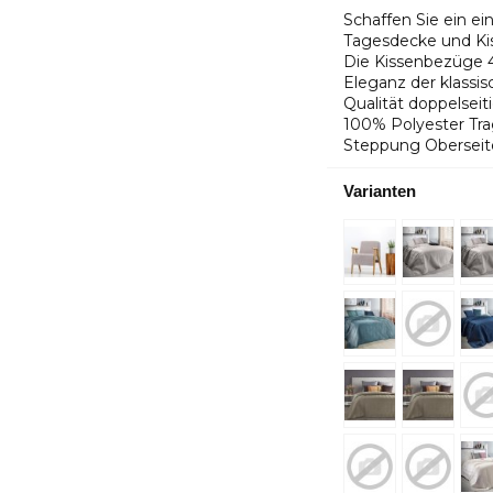
Schaffen Sie ein e
Tagesdecke und Ki
Die Kissenbezüge 45
Eleganz der klassisc
Qualität doppelseit
100% Polyester Tra
Steppung Oberseite:
Varianten