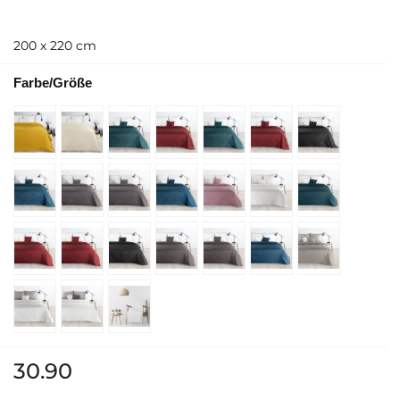
200 x 220 cm
Farbe/Größe
30.90