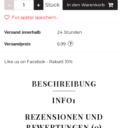
Stück
In den Warenkorb
Für später speichern...
24 Stunden
Versand innerhalb
6.99
Versandpreis
Like us on Facebok - Rabatt 10%
BESCHREIBUNG
INFO1
REZENSIONEN UND
BEWERTUNGEN (0)